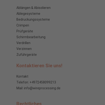
Ablängen & Abisolieren
Ablegesysteme
Bedruckungssysteme
Crimpen
Prüfgeräte
Schirmbearbeitung
Verdrillen
Verzinnen
Zuführgeräte
Kontaktieren Sie uns!
Kontakt
Telefon: +4972458099213
Mail: info@wireprocessing.de
Rechtliches